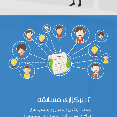
۲: برگزاری مسابقه
بمحض اینکه پروژه تون رو بفرستید هزاران
طراح در سراسر ایران پروژه شما رو میبینن و