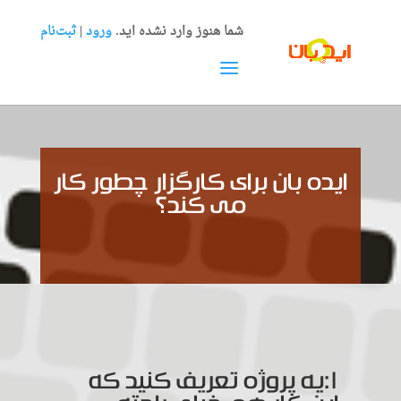
شما هنوز وارد نشده اید.
ورود
|
ثبت‌نام
ایده بان برای کارگزار چطور کار
می کند؟
۱:یه پروژه تعریف کنید که